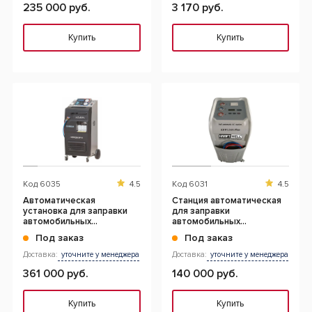
235 000 руб.
3 170 руб.
Купить
Купить
Код
6035
4.5
Код
6031
4.5
Автоматическая
Станция автоматическая
установка для заправки
для заправки
автомобильных
автомобильных
кондиционеров, 22 л
кондиционеров
Под заказ
Под заказ
Доставка:
уточните у менеджера
Доставка:
уточните у менеджера
361 000 руб.
140 000 руб.
Купить
Купить