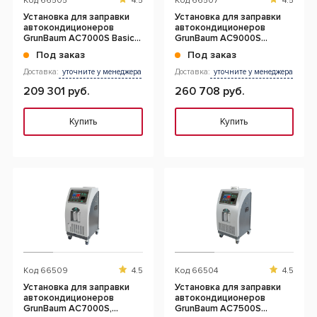
Код
66505
4.5
Код
66507
4.5
Установка для заправки
Установка для заправки
автокондиционеров
автокондиционеров
GrunBaum AC7000S Basic,
GrunBaum AC9000S
автоматическая, R134
1234yf, автоматическая
Под заказ
Под заказ
Доставка:
уточните у менеджера
Доставка:
уточните у менеджера
209 301 руб.
260 708 руб.
Купить
Купить
Код
66509
4.5
Код
66504
4.5
Установка для заправки
Установка для заправки
автокондиционеров
автокондиционеров
GrunBaum AC7000S,
GrunBaum AC7500S