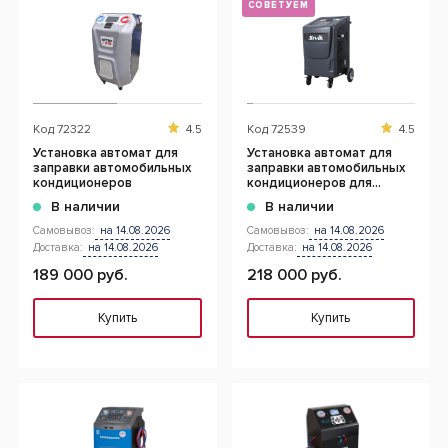
СОВЕТУЕМ
Код
72322
4.5
Код
72539
4.5
Установка автомат для
Установка автомат для
заправки автомобильных
заправки автомобильных
кондиционеров
кондиционеров для
R1234yf
В наличии
В наличии
Самовывоз:
на 14.08.2026
Самовывоз:
на 14.08.2026
Доставка:
на 14.08.2026
Доставка:
на 14.08.2026
189 000 руб.
218 000 руб.
Купить
Купить