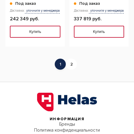
автоматическая, R134
SMART FLUSHING,
Под заказ
Под заказ
автоматическая, R134
Доставка:
уточните у менеджера
Доставка:
уточните у менеджера
242 349 руб.
337 819 руб.
Купить
Купить
1
2
ИНФОРМАЦИЯ
Бренды
Политика конфиденциальности