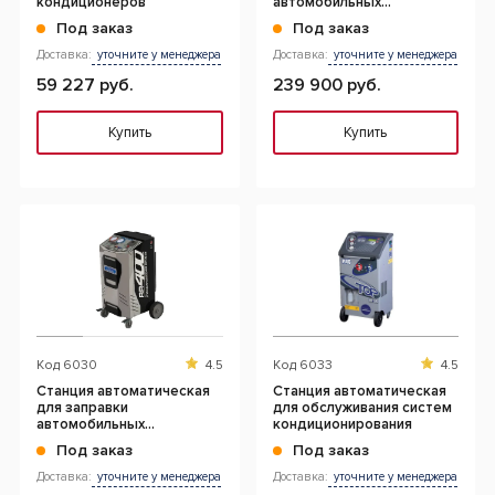
кондиционеров
автомобильных
кондиционеров, 12 л
Под заказ
Под заказ
Доставка:
уточните у менеджера
Доставка:
уточните у менеджера
59 227 руб.
239 900 руб.
Купить
Купить
Код
6030
4.5
Код
6033
4.5
Станция автоматическая
Станция автоматическая
для заправки
для обслуживания систем
автомобильных
кондиционирования
кондиционеров
Под заказ
Под заказ
Доставка:
уточните у менеджера
Доставка:
уточните у менеджера