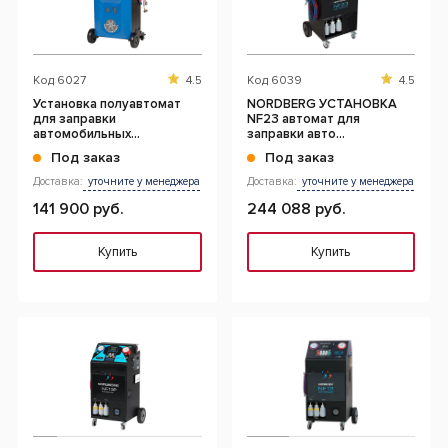
Код
6027
4.5
Код
6039
4.5
Установка полуавтомат
NORDBERG УСТАНОВКА
для заправки
NF23 автомат для
автомобильных
заправки авто
кондиционеров
кондиционеров с
Под заказ
Под заказ
принтером
Доставка:
уточните у менеджера
Доставка:
уточните у менеджера
141 900 руб.
244 088 руб.
Купить
Купить