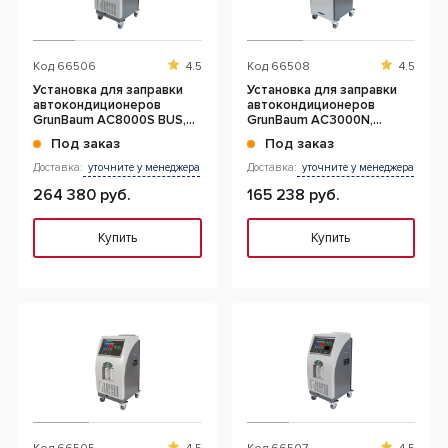
Код
66506
4.5
Код
66508
4.5
Установка для заправки
Установка для заправки
автокондиционеров
автокондиционеров
GrunBaum AC8000S BUS,
GrunBaum AC3000N,
автомат, R134, подогрев,
полуавтоматическая, R134
Под заказ
Под заказ
шланг 5м.
Доставка:
уточните у менеджера
Доставка:
уточните у менеджера
264 380 руб.
165 238 руб.
Купить
Купить