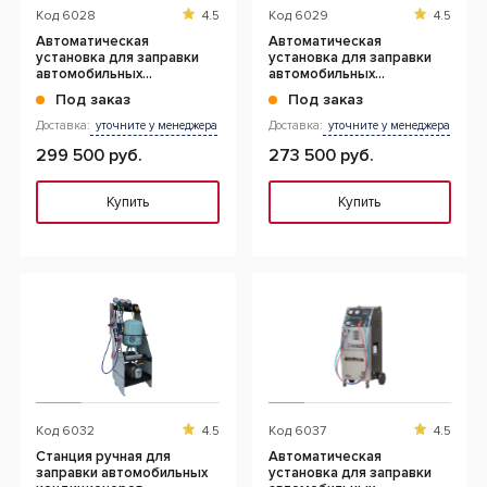
Код
6028
4.5
Код
6029
4.5
Автоматическая
Автоматическая
установка для заправки
установка для заправки
автомобильных
автомобильных
кондиционеров, 10 кг
кондиционеров, 10 кг
Под заказ
Под заказ
Доставка:
уточните у менеджера
Доставка:
уточните у менеджера
299 500 руб.
273 500 руб.
Купить
Купить
Код
6032
4.5
Код
6037
4.5
Станция ручная для
Автоматическая
заправки автомобильных
установка для заправки