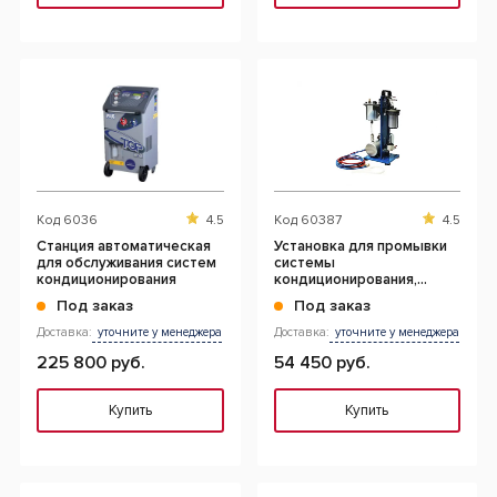
Код
6036
4.5
Код
60387
4.5
Станция автоматическая
Установка для промывки
для обслуживания систем
системы
кондиционирования
кондиционирования,
пневматическая
Под заказ
Под заказ
Доставка:
уточните у менеджера
Доставка:
уточните у менеджера
225 800 руб.
54 450 руб.
Купить
Купить