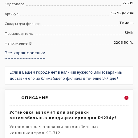
72539
Код товара
КС-712 (R1234)
Артикул
Тюмень
Склады для фильтра
SIVIK
Производитель
220В 50 Гц
Напряжение (В)
Все характеристики
Если в Вашем городе нет в наличии нужного Вам товара - мы
доставим его из ближайшего филиала в течение 3-7 дней
ОПИСАНИЕ
Установка автомат для заправки
автомобильных кондиционеров для R1234yf
Установка для заправки автомобильных
кондиционеров КС-712