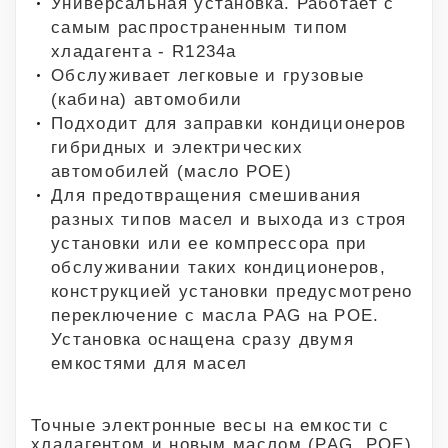
Универсальная установка. Работает с
самым распространенным типом
хладагента - R1234a
Обслуживает легковые и грузовые
(кабина) автомобили
Подходит для заправки кондиционеров
гибридных и электрических
автомобилей (масло POE)
Для предотвращения смешивания
разных типов масел и выхода из строя
установки или ее компрессора при
обслуживании таких кондиционеров,
конструкцией установки предусмотрено
переключение с масла PAG на POE.
Установка оснащена сразу двумя
емкостями для масел
Точные электронные весы на емкости с
хладагентом и новым маслом (PAG, POE)