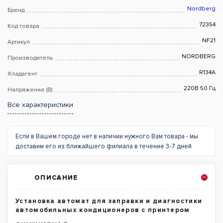
Nordberg
Бренд
72354
Код товара
NF21
Артикул
NORDBERG
Производитель
R134A
Хладагент
220В 50 Гц
Напряжение (В)
Все характеристики
Если в Вашем городе нет в наличии нужного Вам товара - мы
доставим его из ближайшего филиала в течение 3-7 дней
ОПИСАНИЕ
Установка автомат для заправки и диагностики
автомобильных кондиционеров с принтером