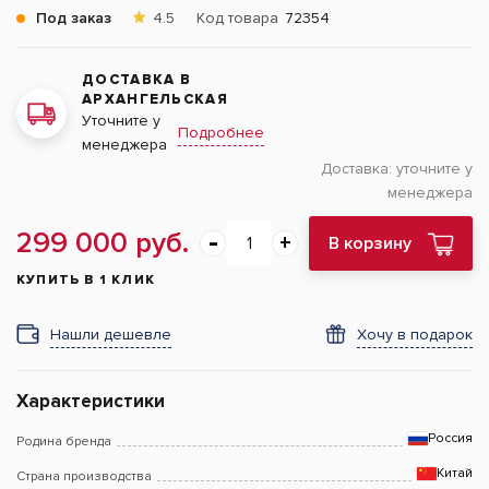
Под заказ
4.5
Код товара
72354
ДОСТАВКА В
АРХАНГЕЛЬСКАЯ
Уточните у
Подробнее
менеджера
Доставка:
уточните у
менеджера
299 000 руб.
В корзину
КУПИТЬ В 1 КЛИК
Нашли дешевле
Хочу в подарок
Характеристики
Россия
Родина бренда
Китай
Страна производства