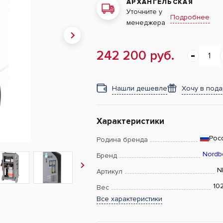
АРХАНГЕЛЬСКАЯ
Уточните у
Подробнее
менеджера
242 200 руб.
Нашли дешевле
Хочу в под
Характеристики
Рос
Родина бренда
Nordb
Бренд
N
Артикул
102
Вес
Все характеристики