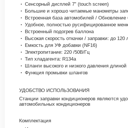
Сенсорный дисплей 7” (touch screen)
Большие и хорошо читаемые манометры зап
Встроенная база автомобилей / Обновление
Удобное, полностью русифицированное мен
Встроенный подогрев баллона
Высокая скорость откачки / заправки: до 120 
Емкость для УФ добавки (NF16)
Электропитаниe: 220 /50В/Гц
Тип хладагента: R134a
Шланги высокого и низкого давления длиной 
Функция промывки шлангов
УДОБСТВО ИСПОЛЬЗОВАНИЯ
Станции заправки кондиционеров являются уд
автомобильных кондиционеров
Комплектация