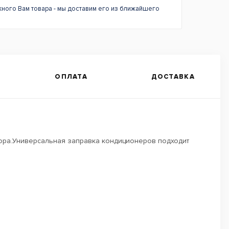
жного Вам товара - мы доставим его из ближайшего
ОПЛАТА
ДОСТАВКА
тора.Универсальная заправка кондиционеров подходит