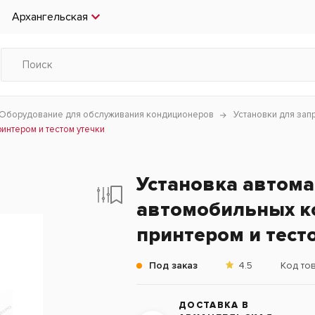
Архангельская
Оборудование для обслуживания кондиционеров
Установки для зап
интером и тестом утечки
Установка автома
автомобильных к
принтером и тест
Под заказ
4.5
Код то
ДОСТАВКА В