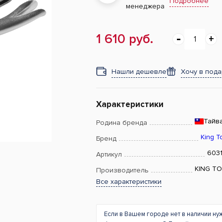
Подробнее
менеджера
1 610 руб.
Нашли дешевле
Хочу в под
Характеристики
Тайв
Родина бренда
King T
Бренд
6031
Артикул
KING T
Производитель
Все характеристики
Если в Вашем городе нет в наличии ну