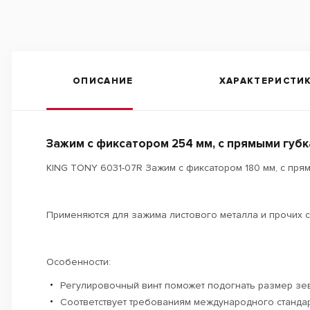
ОПИСАНИЕ
ХАРАКТЕРИСТИ
Зажим с фиксатором 254 мм, с прямыми губ
KING TONY 6031-07R Зажим с фиксатором 180 мм, с пря
Применяются для зажима листового металла и прочих с
Особенности:
Регулировочный винт поможет подогнать размер зев
Соответствует требованиям международного стандар