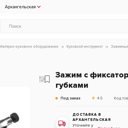
Архангельская
Малярно-кузовное оборудование
Кузовной инструмент
Зажимные
Зажим с фиксатор
губками
Под заказ
4.5
Код то
ДОСТАВКА В
АРХАНГЕЛЬСКАЯ
Уточните у