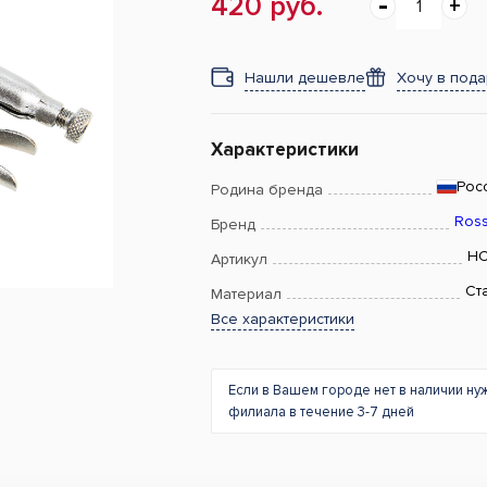
420 руб.
Нашли дешевле
Хочу в под
Характеристики
Рос
Родина бренда
Ross
Бренд
HC
Артикул
Ст
Материал
Все характеристики
Если в Вашем городе нет в наличии ну
филиала в течение 3-7 дней