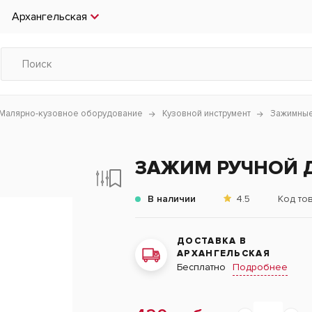
Архангельская
Малярно-кузовное оборудование
Кузовной инструмент
Зажимные
ЗАЖИМ РУЧНОЙ Д
В наличии
4.5
Код то
ДОСТАВКА В
АРХАНГЕЛЬСКАЯ
Подробнее
Бесплатно