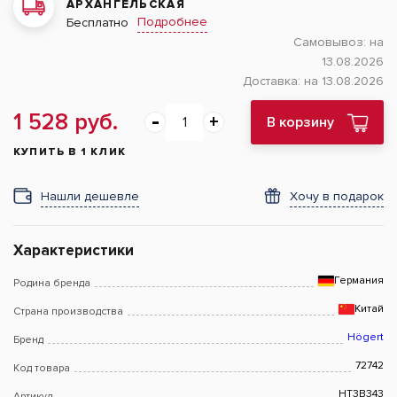
АРХАНГЕЛЬСКАЯ
Подробнее
Бесплатно
Самовывоз:
на
13.08.2026
Доставка:
на 13.08.2026
1 528 руб.
В корзину
КУПИТЬ В 1 КЛИК
Нашли дешевле
Хочу в подарок
Характеристики
Германия
Родина бренда
Китай
Страна производства
Högert
Бренд
72742
Код товара
HT3B343
Артикул