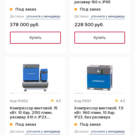
ресивер 160 л, IP65
Под заказ
Под заказ
Доставка:
уточните у менеджера
Доставка:
уточните у менеджера
378 000 руб.
228 500 руб.
Купить
Купить
Код
70952
4.5
Код
71397
4.5
Компрессор винтовой, 15
Компрессор винтовой, 7,5
кВт, 10 бар, 2150 л/мин,
кВт, 960 л/мин, 10 бар,
ресивер 410 л, IP23,
IP23, без ресивера
осушитель
Под заказ
Под заказ
Доставка:
уточните у менеджера
Доставка:
уточните у менеджера