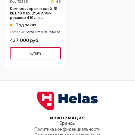
Код
72858
4.5
Компрессор винтовой, 15
кВт, 10 бар, 2150 л/мин,
ресивер 410 л, с
частотным
Под заказ
преобразователем,
осушит
Доставка:
уточните у менеджера
437 000 руб.
Купить
ИНФОРМАЦИЯ
Бренды
Политика конфиденциальности