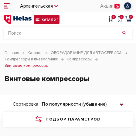
Архангельская
Акции
0
0
0
КАТАЛОГ
Главная
Каталог
ОБОРУДОВАНИЕ ДЛЯ АВТОСЕРВИСА
Компрессоры и пневмолинии
Компрессоры
Винтовые компрессоры
Винтовые компрессоры
Сортировка
ПОДБОР ПАРАМЕТРОВ