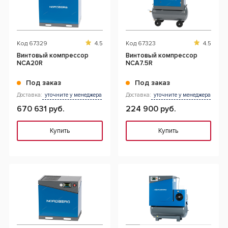
Код
67329
4.5
Код
67323
4.5
Винтовый компрессор
Винтовый компрессор
NCA20R
NCA7.5R
Под заказ
Под заказ
Доставка:
уточните у менеджера
Доставка:
уточните у менеджера
670 631 руб.
224 900 руб.
Купить
Купить