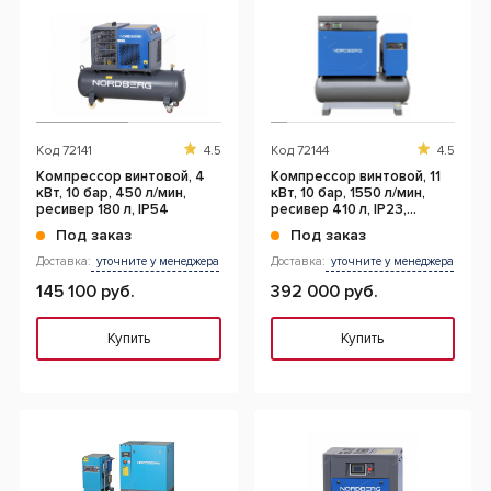
Код
72141
4.5
Код
72144
4.5
Компрессор винтовой, 4
Компрессор винтовой, 11
кВт, 10 бар, 450 л/мин,
кВт, 10 бар, 1550 л/мин,
ресивер 180 л, IP54
ресивер 410 л, IP23,
осушитель
Под заказ
Под заказ
Доставка:
уточните у менеджера
Доставка:
уточните у менеджера
145 100 руб.
392 000 руб.
Купить
Купить