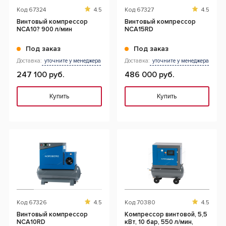
Код
67324
4.5
Код
67327
4.5
Винтовый компрессор
Винтовый компрессор
NCA10? 900 л/мин
NCA15RD
Под заказ
Под заказ
Доставка:
уточните у менеджера
Доставка:
уточните у менеджера
247 100 руб.
486 000 руб.
Купить
Купить
Код
67326
4.5
Код
70380
4.5
Винтовый компрессор
Компрессор винтовой, 5,5
NCA10RD
кВт, 10 бар, 550 л/мин,