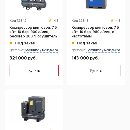
Код
72642
4.5
Код
72645
4.5
Компрессор винтовой, 7,5
Компрессор винтовой, 7,5
кВт, 10 бар, 900 л/мин,
кВт, 10 бар, 960 л/мин, c
ресивер 260 л, осушитель
частотным
преобразователем, без
Под заказ
Под заказ
ресивера
Доставка:
уточните у менеджера
Доставка:
уточните у менеджера
321 000 руб.
143 000 руб.
Купить
Купить