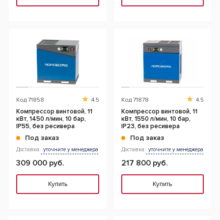
Код
71858
4.5
Код
71878
4.5
Компрессор винтовой, 11
Компрессор винтовой, 11
кВт, 1450 л/мин, 10 бар,
кВт, 1550 л/мин, 10 бар,
IP55, без ресивера
IP23, без ресивера
Под заказ
Под заказ
Доставка:
уточните у менеджера
Доставка:
уточните у менеджера
309 000 руб.
217 800 руб.
Купить
Купить