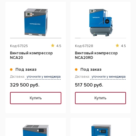
Код
67325
4.5
Код
67328
4.5
Винтовый компрессор
Винтовый компрессор
NCA20
NCA20RD
Под заказ
Под заказ
Доставка:
уточните у менеджера
Доставка:
уточните у менеджера
329 500 руб.
517 500 руб.
Купить
Купить