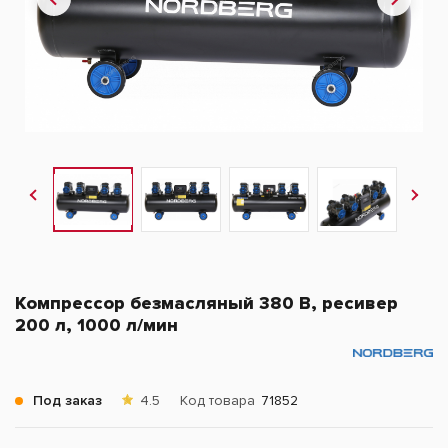
Компрессор безмасляный 380 В, ресивер
200 л, 1000 л/мин
Под заказ
4.5
Код товара
71852