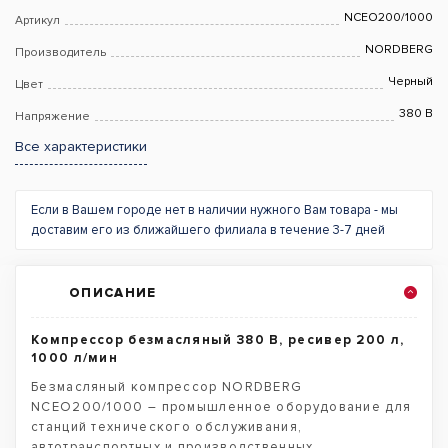
NCEO200/1000
Артикул
NORDBERG
Производитель
Черный
Цвет
380 В
Напряжение
Все характеристики
Если в Вашем городе нет в наличии нужного Вам товара - мы
доставим его из ближайшего филиала в течение 3-7 дней
ОПИСАНИЕ
Компрессор безмасляный 380 В, ресивер 200 л,
1000 л/мин
Безмасляный компрессор NORDBERG
NCEO200/1000 – промышленное оборудование для
станций технического обслуживания,
автотранспортных и производственных