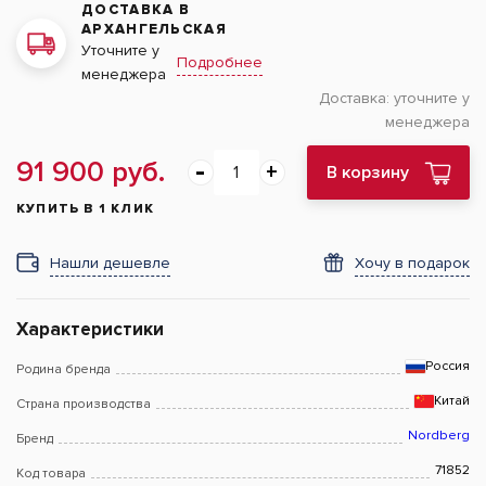
ДОСТАВКА В
АРХАНГЕЛЬСКАЯ
Уточните у
Подробнее
менеджера
Доставка:
уточните у
менеджера
91 900 руб.
В корзину
КУПИТЬ В 1 КЛИК
Нашли дешевле
Хочу в подарок
Характеристики
Россия
Родина бренда
Китай
Страна производства
Nordberg
Бренд
71852
Код товара