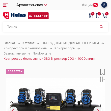
Архангельская
Акции
0
0
0
КАТАЛОГ
Главная
Каталог
ОБОРУДОВАНИЕ ДЛЯ АВТОСЕРВИСА
Компрессоры и пневмолинии
Компрессоры
Безмаслянные
Nordberg
Компрессор безмасляный 380 В, ресивер 200 л, 1000 л/мин
СОВЕТУЕМ