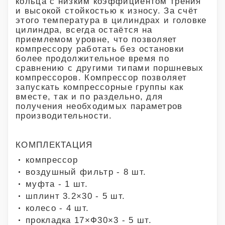
кольца с низким коэффициентом трения
и высокой стойкостью к износу. За счёт
этого температура в цилиндрах и головке
цилиндра, всегда остаётся на
приемлемом уровне, что позволяет
компрессору работать без остановки
более продолжительное время по
сравнению с другими типами поршневых
компрессоров. Компрессор позволяет
запускать компрессорные группы как
вместе, так и по раздельно, для
получения необходимых параметров
производительности.
КОМПЛЕКТАЦИЯ
компрессор
воздушный фильтр - 8 шт.
муфта - 1 шт.
шплинт 3.2×30 - 5 шт.
колесо - 4 шт.
прокладка 17×Ф30×3 - 5 шт.