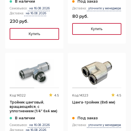
В наличии
Под заказ
Самовывоз:
на 16.08.2026
Доставка:
уточните у менеджера
Доставка:
на 16.08.2026
80 руб.
230 руб.
Купить
Купить
Код
14322
4.5
Код
14323
4.5
Тройник цанговый,
Цанга-тройник (8х6 мм)
вращающийся, с
уплотнением (1/4" 6x4 мм)
В наличии
Под заказ
Самовывоз:
на 16.08.2026
Доставка:
уточните у менеджера
Доставка:
на 16.08.2026