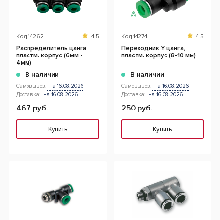
Код
14262
4.5
Код
14274
4.5
Распределитель цанга
Переходник Y цанга,
пластм. корпус (6мм -
пластм. корпус (8-10 мм)
4мм)
В наличии
В наличии
Самовывоз:
на 16.08.2026
Самовывоз:
на 16.08.2026
Доставка:
на 16.08.2026
Доставка:
на 16.08.2026
467 руб.
250 руб.
Купить
Купить