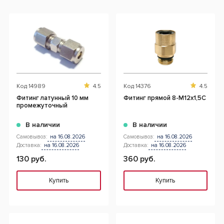
Код
14989
4.5
Код
14376
4.5
Фитинг латунный 10 мм
Фитинг прямой 8-M12x1,5C
промежуточный
В наличии
В наличии
Самовывоз:
на 16.08.2026
Самовывоз:
на 16.08.2026
Доставка:
на 16.08.2026
Доставка:
на 16.08.2026
130 руб.
360 руб.
Купить
Купить