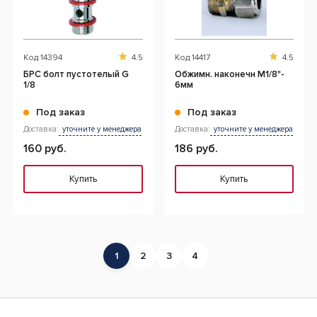
Код
14394
4.5
Код
14417
4.5
БРС болт пустотелый G
Обжимн. наконечн M1/8"-
1/8
6мм
Под заказ
Под заказ
Доставка:
уточните у менеджера
Доставка:
уточните у менеджера
160 руб.
186 руб.
Купить
Купить
1
2
3
4