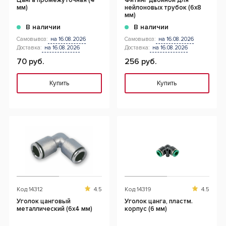
Цанга промежуточная (4
Фитинг двойной для
мм)
нейлоновых трубок (6х8
мм)
В наличии
В наличии
Самовывоз:
на 16.08.2026
Самовывоз:
на 16.08.2026
Доставка:
на 16.08.2026
Доставка:
на 16.08.2026
70 руб.
256 руб.
Купить
Купить
Код
14312
4.5
Код
14319
4.5
Уголок цанговый
Уголок цанга, пластм.
металлический (6х4 мм)
корпус (6 мм)