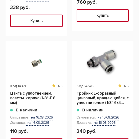
760 руб.
338 руб.
Купить
Купить
Код
14328
4.5
Код
14346
4.5
Цанга с уплотнением,
Тройник L-образный
пластм. корпус (1/8"-F 8
цанговый, вращающийся, с
мм)
уплотнителем (1/8" 6x4
мм)
В наличии
В наличии
Самовывоз:
на 16.08.2026
Самовывоз:
на 16.08.2026
Доставка:
на 16.08.2026
Доставка:
на 16.08.2026
110 руб.
340 руб.