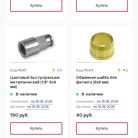
Купить
Купить
Код
14347
4.5
Код
14364
4.5
Цанговый быстроразъем
Обжимная шайба бля
металлический (1/8" 6х4
фитинга (8х6 мм)
мм)
В наличии
В наличии
Самовывоз:
на 16.08.2026
Самовывоз:
на 16.08.2026
Доставка:
на 16.08.2026
Доставка:
на 16.08.2026
190 руб.
40 руб.
Купить
Купить