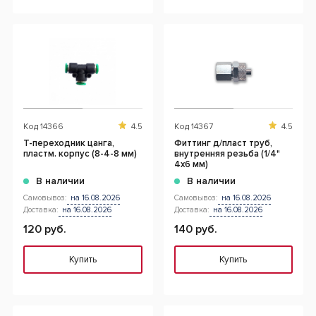
Код
14366
4.5
Код
14367
4.5
T-переходник цанга,
Фиттинг д/пласт труб,
пластм. корпус (8-4-8 мм)
внутренняя резьба (1/4"
4x6 мм)
В наличии
В наличии
Самовывоз:
на 16.08.2026
Самовывоз:
на 16.08.2026
Доставка:
на 16.08.2026
Доставка:
на 16.08.2026
120 руб.
140 руб.
Купить
Купить