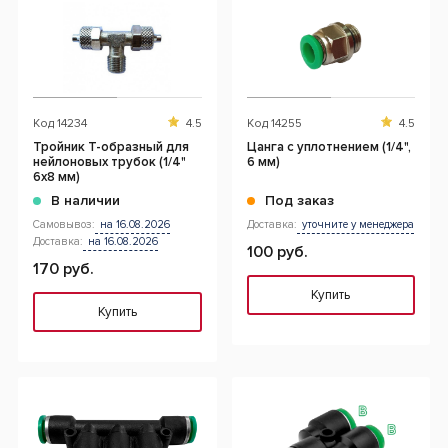
Код
14234
4.5
Код
14255
4.5
Тройник Т-образный для
Цанга с уплотнением (1/4",
нейлоновых трубок (1/4"
6 мм)
6х8 мм)
В наличии
Под заказ
Самовывоз:
на 16.08.2026
Доставка:
уточните у менеджера
Доставка:
на 16.08.2026
100 руб.
170 руб.
Купить
Купить