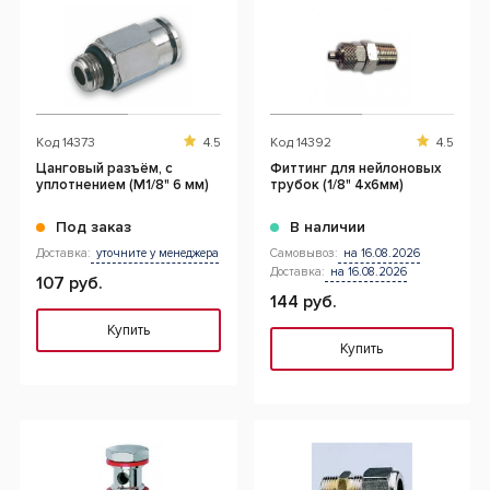
Код
14373
4.5
Код
14392
4.5
Цанговый разъём, с
Фиттинг для нейлоновых
уплотнением (М1/8" 6 мм)
трубок (1/8" 4х6мм)
Под заказ
В наличии
Доставка:
уточните у менеджера
Самовывоз:
на 16.08.2026
Доставка:
на 16.08.2026
107 руб.
144 руб.
Купить
Купить