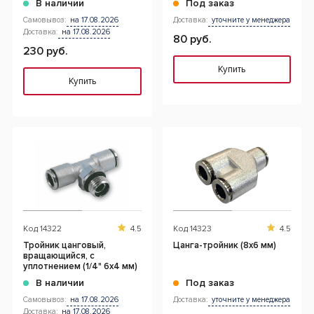
В наличии
Под заказ
Самовывоз:
на 17.08.2026
Доставка:
уточните у менеджера
Доставка:
на 17.08.2026
80 руб.
230 руб.
Купить
Купить
Код
14322
4.5
Код
14323
4.5
Тройник цанговый,
Цанга-тройник (8х6 мм)
вращающийся, с
уплотнением (1/4" 6x4 мм)
В наличии
Под заказ
Самовывоз:
на 17.08.2026
Доставка:
уточните у менеджера
Доставка:
на 17.08.2026