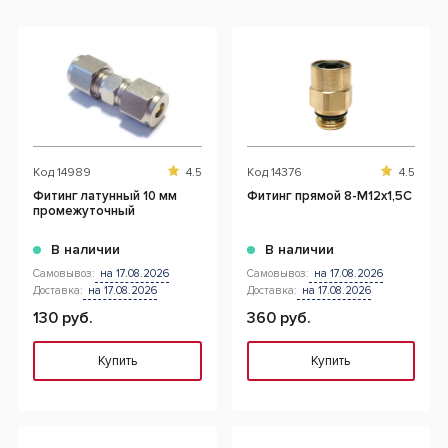
Код
14989
4.5
Код
14376
4.5
Фитинг латунный 10 мм
Фитинг прямой 8-M12x1,5C
промежуточный
В наличии
В наличии
Самовывоз:
на 17.08.2026
Самовывоз:
на 17.08.2026
Доставка:
на 17.08.2026
Доставка:
на 17.08.2026
130 руб.
360 руб.
Купить
Купить