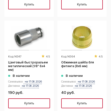
Купить
Купить
Код
14347
4.5
Код
14364
4.5
Цанговый быстроразъем
Обжимная шайба бля
металлический (1/8" 6х4
фитинга (8х6 мм)
мм)
В наличии
В наличии
Самовывоз:
на 17.08.2026
Самовывоз:
на 17.08.2026
Доставка:
на 17.08.2026
Доставка:
на 17.08.2026
190 руб.
40 руб.
Купить
Купить