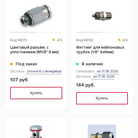
Код
14373
4.5
Код
14392
4.5
Цанговый разъём, с
Фиттинг для нейлоновых
уплотнением (М1/8" 6 мм)
трубок (1/8" 4х6мм)
Под заказ
В наличии
Доставка:
уточните у менеджера
Самовывоз:
на 17.08.2026
Доставка:
на 17.08.2026
107 руб.
144 руб.
Купить
Купить