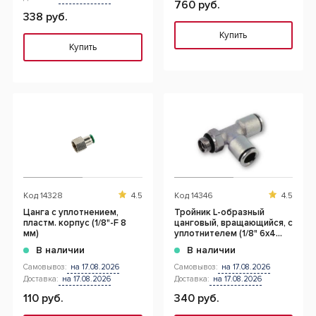
760 руб.
338 руб.
Купить
Купить
Код
14328
4.5
Код
14346
4.5
Цанга с уплотнением,
Тройник L-образный
пластм. корпус (1/8"-F 8
цанговый, вращающийся, с
мм)
уплотнителем (1/8" 6x4
мм)
В наличии
В наличии
Самовывоз:
на 17.08.2026
Самовывоз:
на 17.08.2026
Доставка:
на 17.08.2026
Доставка:
на 17.08.2026
110 руб.
340 руб.