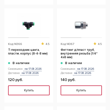
Код
14366
4.5
Код
14367
4.5
T-переходник цанга,
Фиттинг д/пласт труб,
пластм. корпус (8-4-8 мм)
внутренняя резьба (1/4"
4x6 мм)
В наличии
В наличии
Самовывоз:
на 17.08.2026
Самовывоз:
на 17.08.2026
Доставка:
на 17.08.2026
Доставка:
на 17.08.2026
120 руб.
140 руб.
Купить
Купить