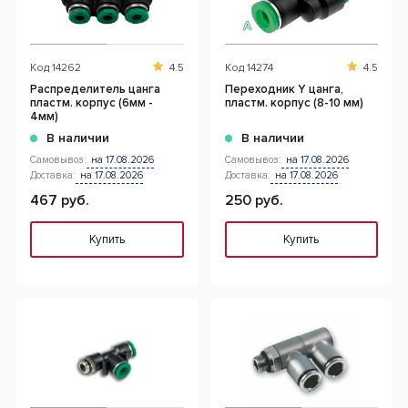
Код
14262
4.5
Код
14274
4.5
Распределитель цанга
Переходник Y цанга,
пластм. корпус (6мм -
пластм. корпус (8-10 мм)
4мм)
В наличии
В наличии
Самовывоз:
на 17.08.2026
Самовывоз:
на 17.08.2026
Доставка:
на 17.08.2026
Доставка:
на 17.08.2026
467 руб.
250 руб.
Купить
Купить