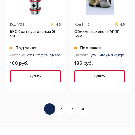
Код
14394
4.5
Код
14417
4.5
БРС болт пустотелый G
Обжимн. наконечн M1/8"-
1/8
6мм
Под заказ
Под заказ
Доставка:
уточните у менеджера
Доставка:
уточните у менеджера
160 руб.
186 руб.
Купить
Купить
1
2
3
4