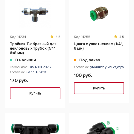
Код
14234
4.5
Код
14255
4.5
Тройник Т-образный для
Цанга с уплотнением (1/4",
нейлоновых трубок (1/4"
6 мм)
6х8 мм)
В наличии
Под заказ
Самовывоз:
на 17.08.2026
Доставка:
уточните у менеджера
Доставка:
на 17.08.2026
100 руб.
170 руб.
Купить
Купить