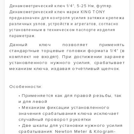
Динамометрический ключ 1/4", 5-25 Нм, футляр.
Динамометрический ключ марки KING TONY
предназначен для контроля усилия затяжки крепежа
различных узлов, устройств и агрегатов, согласно
установленным в техническом паспорте изделия
параметрам.
Данный ключ позволяет применять
стандартные торцевые головки формата 1/4" (в
комплект не входят). При достижении заранее
установленного нужного усилия, срабатывает
механизм ключа, издавая отчётливый щелчок.
Особенности:
• Применяется как для правой резьбы, так
и для левой
• Механизм фиксации установленного
значения срабатывания ключа исключает
случайный проворот рукоятки
• Две шкалы для установки нужного усилия
срабатывания: Newton Meter & Kilogram-