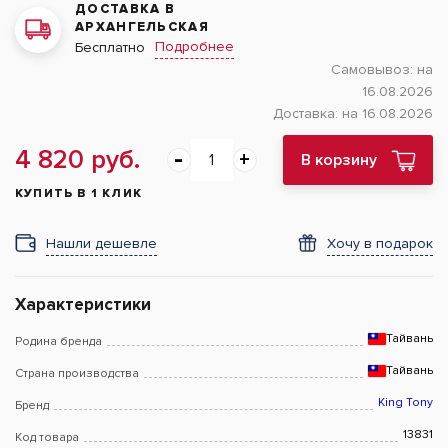
ДОСТАВКА В
АРХАНГЕЛЬСКАЯ
Подробнее
Бесплатно
Самовывоз:
на
16.08.2026
Доставка:
на 16.08.2026
4 820 руб.
В корзину
КУПИТЬ В 1 КЛИК
Нашли дешевле
Хочу в подарок
Характеристики
Тайвань
Родина бренда
Тайвань
Страна производства
King Tony
Бренд
13831
Код товара