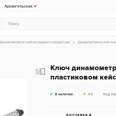
Архангельская
Динамометрический инструмент и редукторы
Динамометрические кл
Ключ динамометри
пластиковом кей
В наличии
4.5
Код то
ДОСТАВКА В