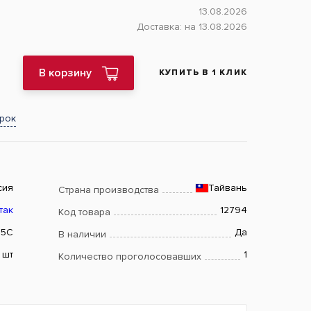
13.08.2026
Доставка:
на 13.08.2026
В корзину
КУПИТЬ В 1 КЛИК
арок
сия
Тайвань
Страна производства
так
12794
Код товара
05C
Да
В наличии
шт
1
Количество проголосовавших