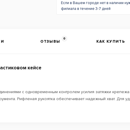
Если в Вашем городе нет в наличии ну
филиала в течение 3-7 дней
0
КИ
ОТЗЫВЫ
КАК КУПИТЬ
ластиковом кейсе
динениями с одновременным контролем усилия затяжки крепежа
умента. Рифленая рукоятка обеспечивает надежный хват. Для уд