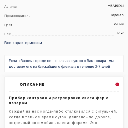
HBA19DL1
Артикул
TopAuto
Производитель
синий
Цвет
32 кг
Вес
Все характеристики
Если в Вашем городе нет в наличии нужного Вам товара - мы
доставим его из ближайшего филиала в течение 3-7 дней
ОПИСАНИЕ
Прибор контроля и регулировки света фар с
лазером
Каждый из нас когда-либо сталкивался с ситуацией,
когда в темное время суток, двигаясь по дороге,
встречный автомобиль слепит фарами. Это