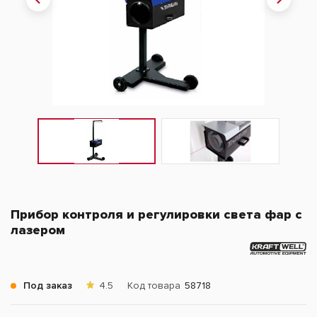
Прибор контроля и регулировки света фар с
лазером
Под заказ
4.5
Код товара
58718