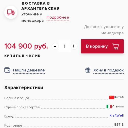
ДОСТАВКА В
АРХАНГЕЛЬСКАЯ
Уточните у
Подробнее
менеджера
Доставка:
уточните у
менеджера
104 900 руб.
В корзину
КУПИТЬ В 1 КЛИК
Нашли дешевле
Хочу в подарок
Характеристики
Китай
Родина бренда
Италия
Страна производства
KraftWell
Бренд
58718
Код товара