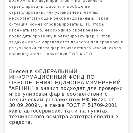
возможно по двум причинам – неправильно
отрегулированы фары или вообще не
отрегулированы, или установлены лампы,
несоответствующие рекомендованным. Такая
ситуация может спровоцировать ДТП. Чтобы
избежать этого, необходимо своевременно
проводить проверку и регулировку фар. С этой
задачей легко справляются приборы для проверки и
регулировки света фар от известного итальянского
производителя – компании TOP-AUTO.
Внесен в ФЕДЕРАЛЬНЫЙ
ИНФОРМАЦИОННЫЙ ФОНД ПО
ОБЕСПЕЧЕНИЮ ЕДИНСТВА ИЗМЕРЕНИЙ
"АРШИН" а значит подходят для проверки
и регулировки фар в соответствии с
Техническим регламентом РФ №720 от
30.09.2009г., а также ГОСТ Р 51709-2001
как в автосервисах, так и на пунктах
технического осмотра автотранспортных
средств.