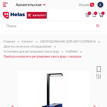
Архангельская
Акции
0
0
0
КАТАЛОГ
Главная
Каталог
ОБОРУДОВАНИЕ ДЛЯ АВТОСЕРВИСА
Диагностическое оборудование
Установки для регулировки света фар
KraftWell
Прибор контроля и регулировки света фар с лазером