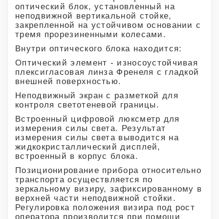
оптический блок, установленный на
неподвижной вертикальной стойке,
закрепленной на устойчивом основании с
тремя прорезиненными колесами.
Внутри оптического блока находится:
Оптический элемент - износоустойчивая
плексигласовая линза Френеля с гладкой
внешней поверхностью.
Неподвижный экран с разметкой для
контроля светотеневой границы.
Встроенный цифровой люксметр для
измерения силы света. Результат
измерения силы света выводится на
жидкокристаллический дисплей,
встроенный в корпус блока.
Позиционирование прибора относительно
транспорта осуществляется по
зеркальному визиру, зафиксированному в
верхней части неподвижной стойки.
Регулировка положения визира под рост
оператора производится при помощи