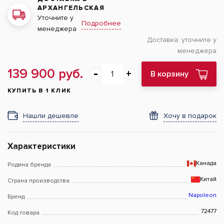
АРХАНГЕЛЬСКАЯ
Уточните у
Подробнее
менеджера
Доставка:
уточните у
менеджера
139 900 руб.
В корзину
КУПИТЬ В 1 КЛИК
Нашли дешевле
Хочу в подарок
Характеристики
Канада
Родина бренда
Китай
Страна производства
Napoleon
Бренд
72477
Код товара