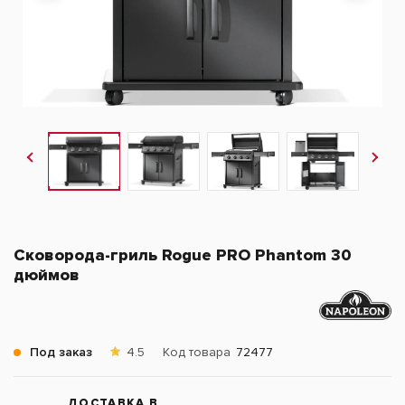
Сковорода-гриль Rogue PRO Phantom 30
дюймов
Под заказ
4.5
Код товара
72477
ДОСТАВКА В