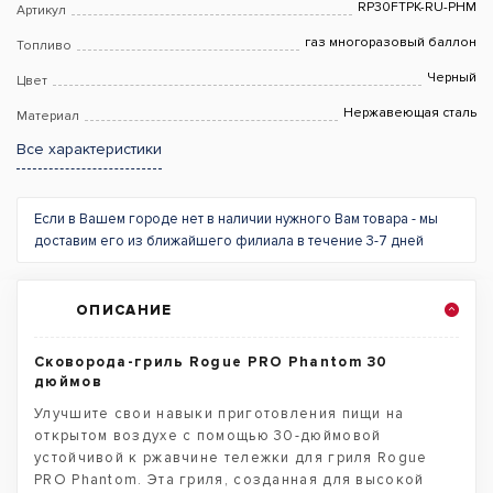
RP30FTPK-RU-PHM
Артикул
газ многоразовый баллон
Топливо
Черный
Цвет
Нержавеющая сталь
Материал
Все характеристики
Если в Вашем городе нет в наличии нужного Вам товара - мы
доставим его из ближайшего филиала в течение 3-7 дней
ОПИСАНИЕ
Сковорода-гриль Rogue PRO Phantom 30
дюймов
Улучшите свои навыки приготовления пищи на
открытом воздухе с помощью 30-дюймовой
устойчивой к ржавчине тележки для гриля Rogue
PRO Phantom. Эта гриля, созданная для высокой