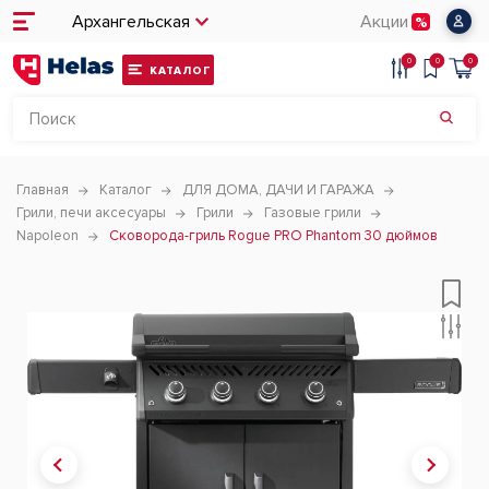
Архангельская
Акции
0
0
0
КАТАЛОГ
Главная
Каталог
ДЛЯ ДОМА, ДАЧИ И ГАРАЖА
Грили, печи аксесуары
Грили
Газовые грили
Napoleon
Сковорода-гриль Rogue PRO Phantom 30 дюймов