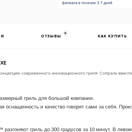
филиала в течение 3-7 дней
0
КИ
ОТЗЫВЫ
КАК КУПИТЬ
UXE
концепцию современного инновационного гриля. Собрали вместе
размерный гриль для большой компании.
 оснащенность и качество говорят сами за себя. Прои
разгоняют гриль до 300 градусов за 10 минут. В лево