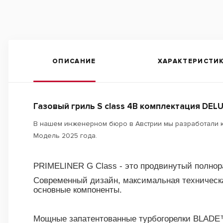
ОПИСАНИЕ
ХАРАКТЕРИСТИ
Газовый гриль S class 4B комплектация DEL
В нашем инженерном бюро в Австрии мы разработали 
Модель 2025 года.
PRIMELINER G Class - это продвинутый полно
Современный дизайн, максимальная техническая
основные компоненты.
Мощные запатентованные турбогорелки BLADE™️ 