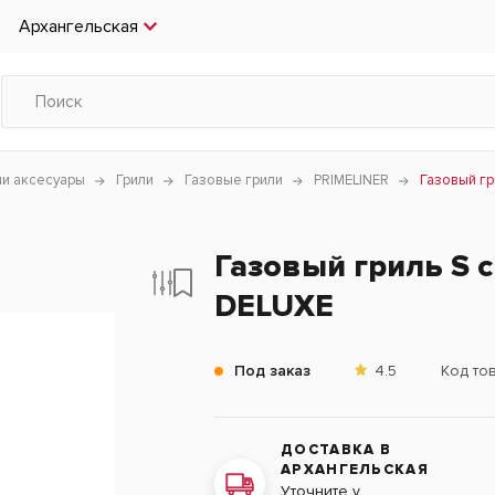
Архангельская
чи аксесуары
Грили
Газовые грили
PRIMELINER
Газовый гр
Газовый гриль S 
DELUXE
Под заказ
4.5
Код то
ДОСТАВКА В
АРХАНГЕЛЬСКАЯ
Уточните у