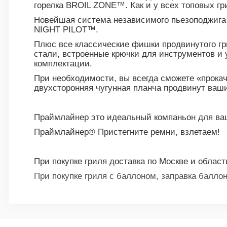
горелка BROIL ZONE™️. Как и у всех топовых г
Новейшая система независимого пьезоподжига 
NIGHT PILOT™️.
Плюс все классические фишки продвинутого гр
стали, встроенные крючки для инструментов и 
комплектации.
При необходимости, вы всегда сможете «прока
двухсторонняя чугунная планча продвинут ваш
Праймлайнер это идеальный компаньон для ваш
Праймлайнер® Пристегните ремни, взлетаем!
При покупке гриля доставка по Москве и области
При покупке гриля с баллоном, заправка баллон