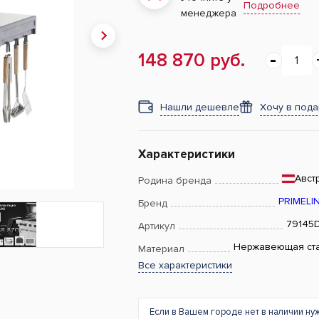
Подробнее
менеджера
148 870 руб.
Нашли дешевле
Хочу в под
Характеристики
Авст
Родина бренда
PRIMELI
Бренд
79145
Артикул
Нержавеющая ст
Материал
Все характеристики
Если в Вашем городе нет в наличии ну