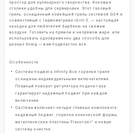
простор для кулинарного творчества, боковые
столики удобны для сервировки. Этот газовый
гриль, оснащенный новейшей гриль-системой GS4 и
совместимый с термометрами iGrill 3, — настоящая
находка для любителей барбекю на свежем
воздухе. Готовить на прямом и непрямом жаре, или
использовать одновременно два способа для
разных блюд — вам подвластно все.
Особенности:
Система поджига Infinity Все горелки гриля
оснащены индивидуальными включателями.
Плавный поворот регулятора подачи газа
гарантирует надежный поджиг при каждом
включении.
Система включает четыре главных компонента:
надежный поджиг, горелки конической формы,
металлические пластины Flavorizer™ и новую
систему очистки.