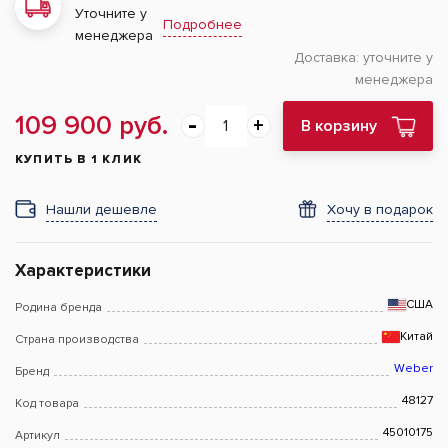
Уточните у
Подробнее
менеджера
Доставка:
уточните у
менеджера
109 900 руб.
В корзину
КУПИТЬ В 1 КЛИК
Нашли дешевле
Хочу в подарок
Характеристики
США
Родина бренда
Китай
Страна производства
Weber
Бренд
48127
Код товара
45010175
Артикул