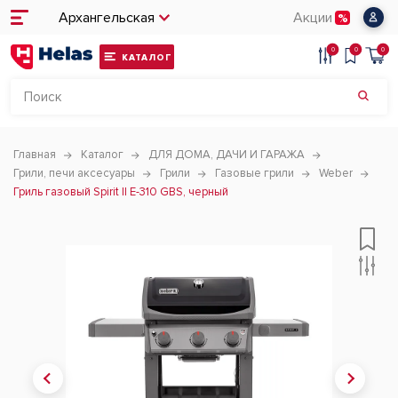
Архангельская
Акции
0
0
0
КАТАЛОГ
Главная
Каталог
ДЛЯ ДОМА, ДАЧИ И ГАРАЖА
Грили, печи аксесуары
Грили
Газовые грили
Weber
Гриль газовый Spirit II E-310 GBS, черный