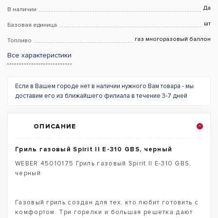
Да
В наличии
шт
Базовая единица
газ многоразовый баллон
Топливо
Все характеристики
Если в Вашем городе нет в наличии нужного Вам товара - мы
доставим его из ближайшего филиала в течение 3-7 дней
ОПИСАНИЕ
Гриль газовый Spirit II E-310 GBS, черный
WEBER 45010175 Гриль газовый Spirit II E-310 GBS,
черный
Газовый гриль создан для тех, кто любит готовить с
комфортом. Три горелки и большая решетка дают