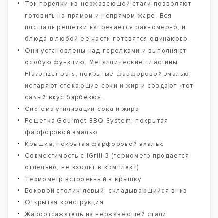
Три горелки из нержавеющей стали позволяют
готовить на прямом и непрямом жаре. Вся
площадь решетки нагревается равномерно, и
блюда в любой ее части готовятся одинаково.
Они установлены над горелками и выполняют
особую функцию. Металлические пластины
Flavorizer bars, покрытые фарфоровой эмалью,
испаряют стекающие соки и жир и создают «тот
самый вкус барбекю».
Система утилизации сока и жира
Решетка Gourmet BBQ System, покрытая
фарфоровой эмалью
Крышка, покрытая фарфоровой эмалью
Совместимость с iGrill 3 (термометр продается
отдельно, не входит в комплект)
Термометр встроенный в крышку
Боковой столик левый, складывающийся вниз
Открытая конструкция
Жароотражатель из нержавеющей стали