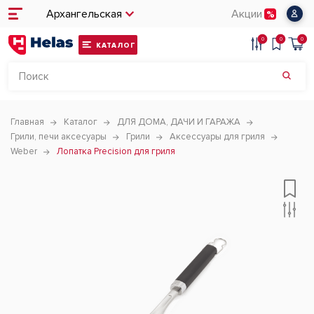
Архангельская
Акции
0
0
0
КАТАЛОГ
Главная
Каталог
ДЛЯ ДОМА, ДАЧИ И ГАРАЖА
Грили, печи аксесуары
Грили
Аксессуары для гриля
Weber
Лопатка Precision для гриля