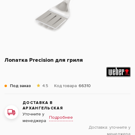
Лопатка Precision для гриля
Под заказ
4.5
Код товара
66310
ДОСТАВКА В
АРХАНГЕЛЬСКАЯ
Уточните у
Подробнее
менеджера
Доставка:
уточните у
менеджера