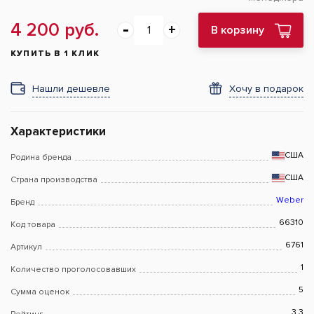
4 200 руб.
В корзину
КУПИТЬ В 1 КЛИК
Нашли дешевле
Хочу в подарок
Характеристики
США
Родина бренда
США
Страна производства
Weber
Бренд
66310
Код товара
6761
Артикул
1
Количество проголосовавших
5
Сумма оценок
3.3