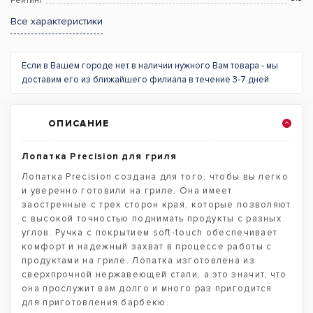
Рейтинг
Все характеристики
Если в Вашем городе нет в наличии нужного Вам товара - мы
доставим его из ближайшего филиала в течение 3-7 дней
ОПИСАНИЕ
Лопатка Precision для гриля
Лопатка Precision создана для того, чтобы вы легко
и уверенно готовили на гриле. Она имеет
заостренные с трех сторон края, которые позволяют
с высокой точностью поднимать продукты c разных
углов. Ручка с покрытием soft-touch обеспечивает
комфорт и надежный захват в процессе работы с
продуктами на гриле. Лопатка изготовлена из
сверхпрочной нержавеющей стали, а это значит, что
она прослужит вам долго и много раз пригодится
для приготовления барбекю.