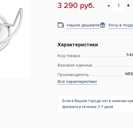
3 290 руб.
Нашли дешевле
Хочу в под
Характеристики
54
Код товара
Базовая единица
WE
Производитель
Все характеристики
Если в Вашем городе нет в наличии ну
филиала в течение 3-7 дней