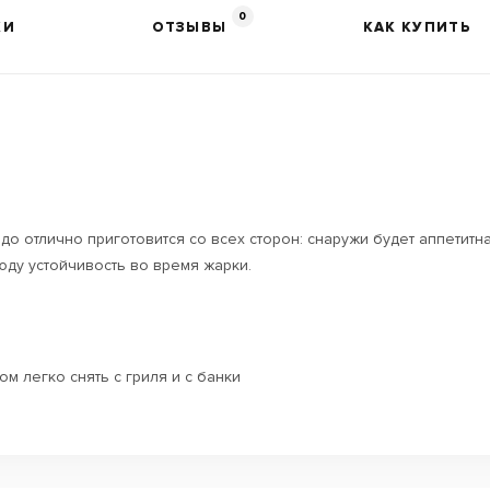
0
КИ
ОТЗЫВЫ
КАК КУПИТЬ
юдо отлично приготовится со всех сторон: снаружи будет аппетит
юду устойчивость во время жарки.
ом легко снять с гриля и с банки