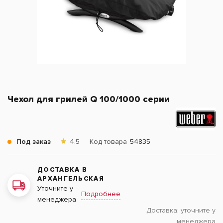
Чехол для грилей Q 100/1000 серии
Под заказ
4.5
Код товара
54835
ДОСТАВКА В
АРХАНГЕЛЬСКАЯ
Уточните у
Подробнее
менеджера
Доставка:
уточните у
менеджера