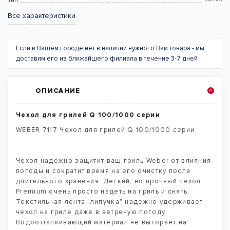
Тип
Все характеристики
Если в Вашем городе нет в наличии нужного Вам товара - мы
доставим его из ближайшего филиала в течение 3-7 дней
ОПИСАНИЕ
Чехол для грилей Q 100/1000 серии
WEBER 7117 Чехол для грилей Q 100/1000 серии
Чехол надежно защитит ваш гриль Weber от влияния
погоды и сократит время на его очистку после
длительного хранения. Легкий, но прочный чехол
Premium очень просто надеть на гриль и снять.
Текстильная лента "липучка" надежно удерживает
чехол на гриле даже в ветреную погоду.
Водоотталкивающий материал не выгорает на