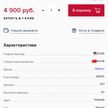
4 900 руб.
В корзину
КУПИТЬ В 1 КЛИК
Нашли дешевле
Хочу в подарок
Характеристики
США
Родина бренда
Китай
Страна производства
Weber
Бренд
54835
Код товара
7117
Артикул
шт
Базовая единица
Черный
Цвет
Чехол