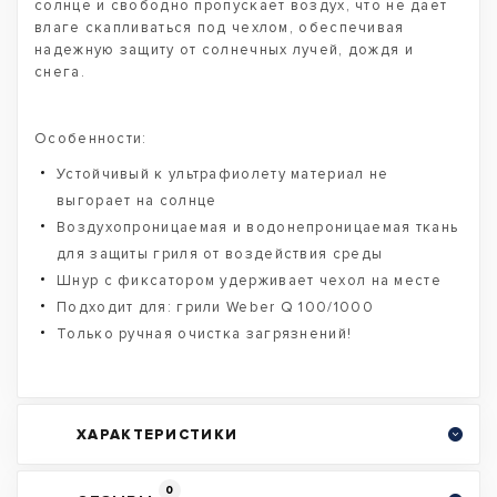
солнце и свободно пропускает воздух, что не дает
влаге скапливаться под чехлом, обеспечивая
надежную защиту от солнечных лучей, дождя и
снега.
Особенности:
Устойчивый к ультрафиолету материал не
выгорает на солнце
Воздухопроницаемая и водонепроницаемая ткань
для защиты гриля от воздействия среды
Шнур с фиксатором удерживает чехол на месте
Подходит для: грили Weber Q 100/1000
Только ручная очистка загрязнений!
ХАРАКТЕРИСТИКИ
0