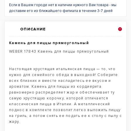
Если в Вашем городе нет в наличии нужного Вам товара - мы
доставим его из ближайшего филиала в течение 3-7 дней
ОПИСАНИЕ
Камень для пиццы прямоугольный
WEBER 17843 Камень для пиццы прямоугольный
Настоящая хрустящая итальянская пицца — то, что
нужно для семейного обеда в выходной! Соберите
всех близких и вместе насладитесь ее вкусом и
ароматом. Камень для пиццы из кордиерита
равномерно распределяет жар и обеспечивает ту
самую хрустящую корочку, которой отличается
классическая пицца в Италии. А металлический
поднос в комплекте позволит легко выложить пиццу
на гриль, а потом снять ее подать ее к столу с пылу с
жару.