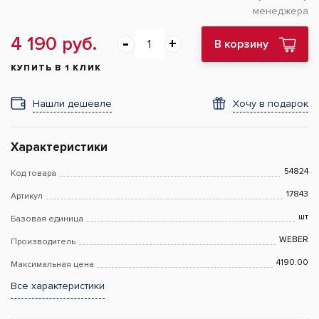
менеджера
4 190 руб.
В корзину
КУПИТЬ В 1 КЛИК
Нашли дешевле
Хочу в подарок
Характеристики
54824
Код товара
17843
Артикул
шт
Базовая единица
WEBER
Производитель
4190.00
Максимальная цена
Все характеристики