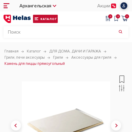
Архангельская
Акции
0
0
0
КАТАЛОГ
Главная
Каталог
ДЛЯ ДОМА, ДАЧИ И ГАРАЖА
Грили, печи аксесуары
Грили
Аксессуары для гриля
Камень для пиццы прямоугольный