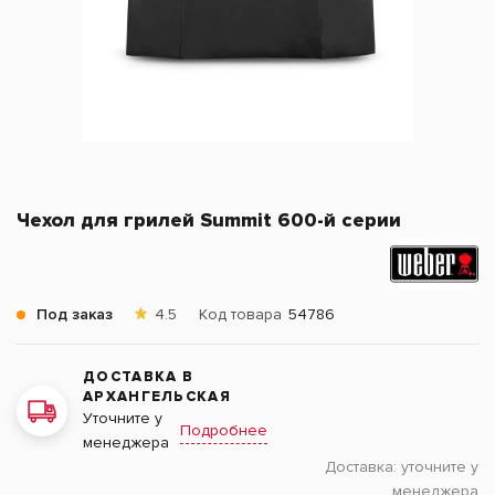
Чехол для грилей Summit 600-й серии
Под заказ
4.5
Код товара
54786
ДОСТАВКА В
АРХАНГЕЛЬСКАЯ
Уточните у
Подробнее
менеджера
Доставка:
уточните у
менеджера