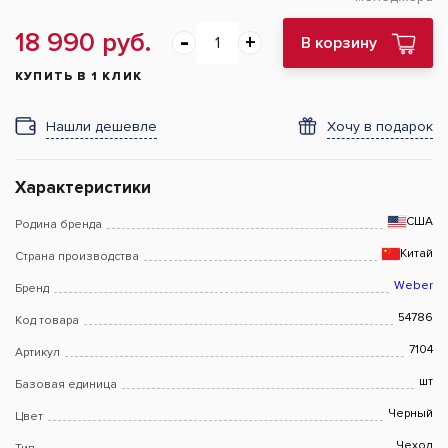
18 990 руб.
В корзину
КУПИТЬ В 1 КЛИК
Нашли дешевле
Хочу в подарок
Характеристики
США
Родина бренда
Китай
Страна производства
Weber
Бренд
54786
Код товара
7104
Артикул
шт
Базовая единица
Черный
Цвет
Чехол