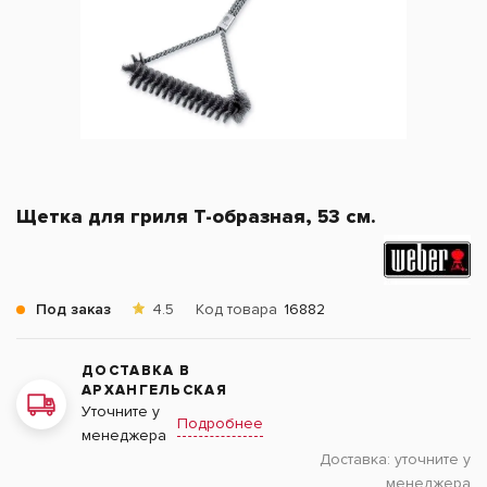
Щетка для гриля Т-образная, 53 см.
Под заказ
4.5
Код товара
16882
ДОСТАВКА В
АРХАНГЕЛЬСКАЯ
Уточните у
Подробнее
менеджера
Доставка:
уточните у
менеджера