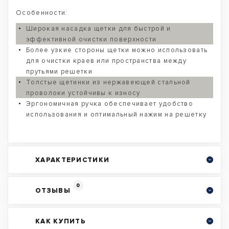
Особенности:
Широкая насадка щетки для быстрой и
эффективной очистки поверхности
Более узкие стороны щетки можно использовать
для очистки краев или пространства между
прутьями решетки
Толстые щетинки из нержавеющей стальной
проволоки устойчивы к износу
Эргономичная ручка обеспечивает удобство
использования и оптимальный нажим на решетку
ХАРАКТЕРИСТИКИ
0
ОТЗЫВЫ
КАК КУПИТЬ