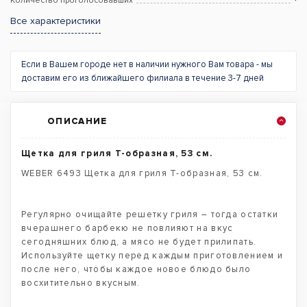
Количество проголосовавших
Все характеристики
Если в Вашем городе нет в наличии нужного Вам товара - мы
доставим его из ближайшего филиала в течение 3-7 дней
ОПИСАНИЕ
Щетка для гриля Т-образная, 53 см.
WEBER 6493 Щетка для гриля Т-образная, 53 см.
Регулярно очищайте решетку гриля – тогда остатки
вчерашнего барбекю не повлияют на вкус
сегодняшних блюд, а мясо не будет прилипать.
Используйте щетку перед каждым приготовлением и
после него, чтобы каждое новое блюдо было
восхитительно вкусным.