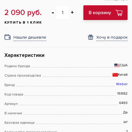
2 090 руб.
В корзину
КУПИТЬ В 1 КЛИК
Нашли дешевле
Хочу в подарок
Характеристики
США
Родина бренда
Китай
Страна производства
Weber
Бренд
16882
Код товара
6493
Артикул
Да
В наличии
шт
Базовая единица
1