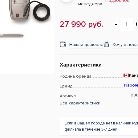
Подробнее
менеджера
27 990 руб.
Нашли дешевле
Хочу в под
Характеристики
Кан
Родина бренда
Napol
Бренд
69
Артикул
Все характеристики
Если в Вашем городе нет в наличии ну
филиала в течение 3-7 дней