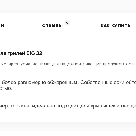
0
КИ
ОТЗЫВЫ
КАК КУПИТЬ
ля грилей BIG 32
2 четырехзубчатые вилки для надежной фиксации продуктов, осн
 более равномерно обжаренным. Собственные соки обте
стью.
мер, корзина, идеально подходит для крылышек и овоще